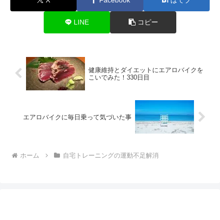
LINE
コピー
健康維持とダイエットにエアロバイクを
こいでみた！330日目
エアロバイクに毎日乗って気づいた事
ホーム
自宅トレーニングの運動不足解消