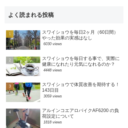
よく読まれる投稿
スワイショウを毎日2ヶ月（60日間）
やった効果の実感はなし
6030 views
スワイショウを毎日する事で、実際に
健康になれたり元気になれるのか？
4448 views
スワイショウで体質改善を期待する！
143日目
3059 views
アルインコエアロバイクAF6200 の負
荷設定について
1818 views