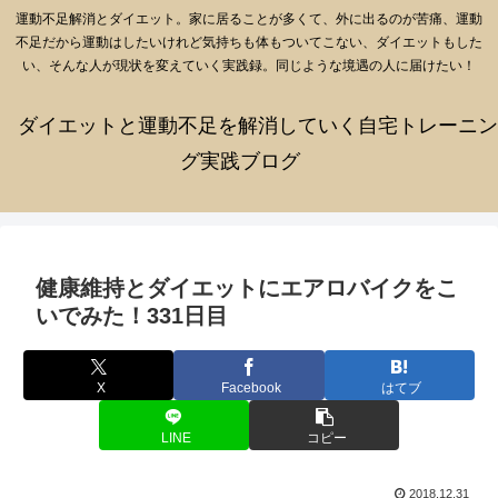
運動不足解消とダイエット。家に居ることが多くて、外に出るのが苦痛、運動
不足だから運動はしたいけれど気持ちも体もついてこない、ダイエットもした
い、そんな人が現状を変えていく実践録。同じような境遇の人に届けたい！
ダイエットと運動不足を解消していく自宅トレーニン
グ実践ブログ
健康維持とダイエットにエアロバイクをこ
いでみた！331日目
X
Facebook
はてブ
LINE
コピー
2018.12.31