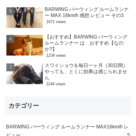
BARWING バーウィング ルームランナ
ー MAX 16km/h 感想 レビュー その3
1671 views
【おすすめ】BARWING バーウィング
ルームランナー は おすすめ【なの
か?】
1234 views
スワイショウを毎日一ヶ月（30日間）
やっても、とくに効果は感じられませ
ん
1144 views
カテゴリー
BARWING バーウィング ルームランナー MAX16km/h レ
ビュー
5