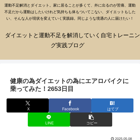
運動不足解消とダイエット。家に居ることが多くて、外に出るのが苦痛、運動
不足だから運動はしたいけれど気持ちも体もついてこない、ダイエットもした
い、そんな人が現状を変えていく実践録。同じような境遇の人に届けたい！
ダイエットと運動不足を解消していく自宅トレーニン
グ実践ブログ
健康の為ダイエットの為にエアロバイクに
乗ってみた！2653日目
X
Facebook
はてブ
LINE
コピー
2025.05.08