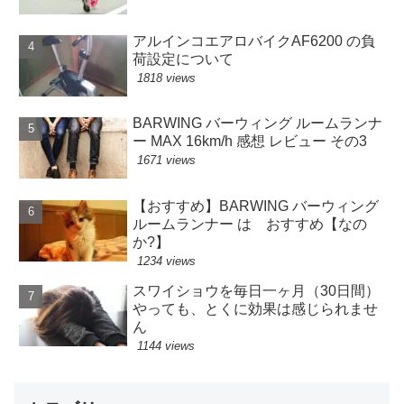
アルインコエアロバイクAF6200 の負
荷設定について
1818 views
BARWING バーウィング ルームランナ
ー MAX 16km/h 感想 レビュー その3
1671 views
【おすすめ】BARWING バーウィング
ルームランナー は おすすめ【なの
か?】
1234 views
スワイショウを毎日一ヶ月（30日間）
やっても、とくに効果は感じられませ
ん
1144 views