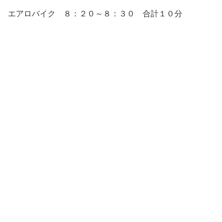
エアロバイク ８：２０～８：３０ 合計１０分