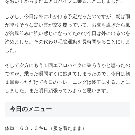
をおいてからまたエアロバイクに乗ることにしました。
しかし、今日は外に出かける予定だったのですが、朝は雨
が降りそうな黒い雲が空を覆っていて、お昼を過ぎたら風
が台風並みに強い感じになってたので今日は外に出るのを
諦めました。その代わり毛管運動を長時間やることにしま
した。
そして夕方にもう１回エアロバイクに乗ろうかと思ったの
ですが、乗った瞬間すぐに飽きてしまったので、今日は朝
１回乗っただけで今日のトレーニングは終了にすることに
しました。また明日頑張ってみようと思います。
今日のメニュー
体重 ６３，３キロ（服を着たまま）