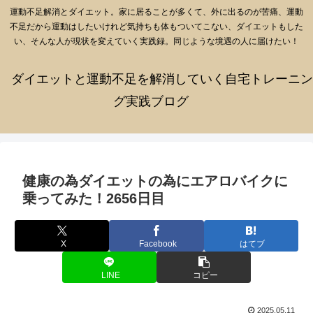
運動不足解消とダイエット。家に居ることが多くて、外に出るのが苦痛、運動
不足だから運動はしたいけれど気持ちも体もついてこない、ダイエットもした
い、そんな人が現状を変えていく実践録。同じような境遇の人に届けたい！
ダイエットと運動不足を解消していく自宅トレーニン
グ実践ブログ
健康の為ダイエットの為にエアロバイクに
乗ってみた！2656日目
X
Facebook
はてブ
LINE
コピー
2025.05.11