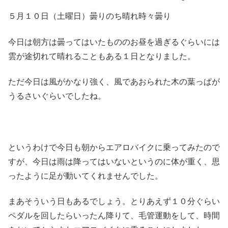
５月１０日（土曜日）曇りのち晴れ時々曇り
今日は朝方は曇ってはいたもののお昼を過ぎるぐらいには
雲が途切れて晴れることもある１日となりました。
ただ今日は風がかなり強く、風であおられた木の葉っぱが
うるさいぐらいでしたね。
というわけで今日も朝からエアロバイクに乗ってみたので
すが、今日は雨は降ってはいないというのに体が重く、思
ったように足が動いてくれませんでした。
まあそういう日もあるでしょう。とりあえず１０分ぐらい
ペダルを回したらいったん降りて、毛管運動をして、時間