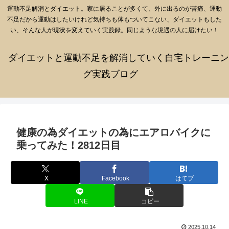
運動不足解消とダイエット。家に居ることが多くて、外に出るのが苦痛、運動
不足だから運動はしたいけれど気持ちも体もついてこない、ダイエットもした
い、そんな人が現状を変えていく実践録。同じような境遇の人に届けたい！
ダイエットと運動不足を解消していく自宅トレーニン
グ実践ブログ
健康の為ダイエットの為にエアロバイクに
乗ってみた！2812日目
X
Facebook
はてブ
LINE
コピー
2025.10.14