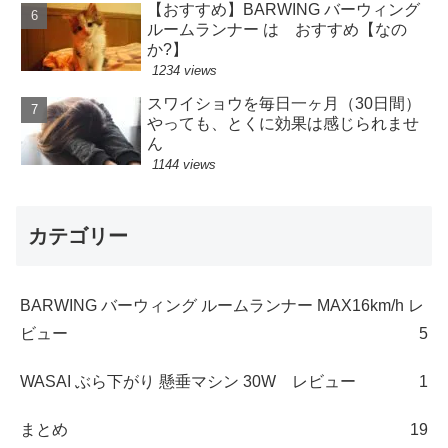
【おすすめ】BARWING バーウィング
ルームランナー は おすすめ【なの
か?】
1234 views
スワイショウを毎日一ヶ月（30日間）
やっても、とくに効果は感じられませ
ん
1144 views
カテゴリー
BARWING バーウィング ルームランナー MAX16km/h レ
ビュー
5
WASAI ぶら下がり 懸垂マシン 30W レビュー
1
まとめ
19