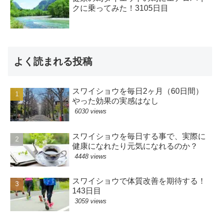
クに乗ってみた！3105日目
よく読まれる投稿
スワイショウを毎日2ヶ月（60日間）
やった効果の実感はなし
6030 views
スワイショウを毎日する事で、実際に
健康になれたり元気になれるのか？
4448 views
スワイショウで体質改善を期待する！
143日目
3059 views