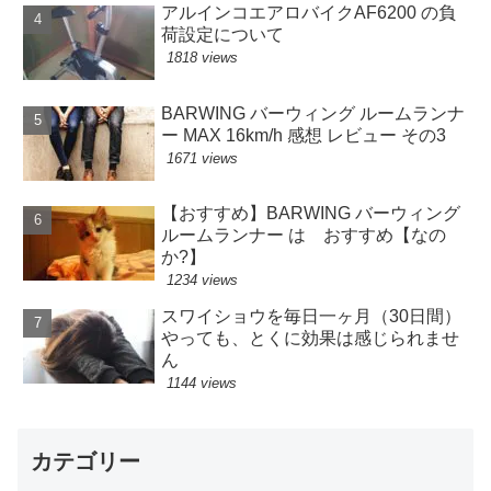
アルインコエアロバイクAF6200 の負
荷設定について
1818 views
BARWING バーウィング ルームランナ
ー MAX 16km/h 感想 レビュー その3
1671 views
【おすすめ】BARWING バーウィング
ルームランナー は おすすめ【なの
か?】
1234 views
スワイショウを毎日一ヶ月（30日間）
やっても、とくに効果は感じられませ
ん
1144 views
カテゴリー