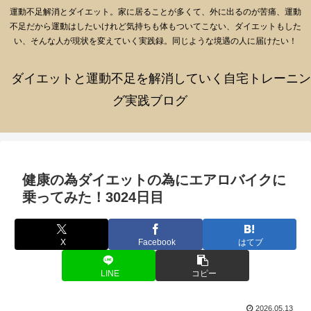
運動不足解消とダイエット。家に居ることが多くて、外に出るのが苦痛、運動
不足だから運動はしたいけれど気持ちも体もついてこない、ダイエットもした
い、そんな人が現状を変えていく実践録。同じような境遇の人に届けたい！
ダイエットと運動不足を解消していく自宅トレーニン
グ実践ブログ
健康の為ダイエットの為にエアロバイクに
乗ってみた！3024日目
X
Facebook
はてブ
LINE
コピー
2026.05.13