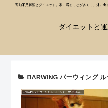
運動不足解消とダイエット。家に居ることが多くて、外に出
ダイエットと運
BARWING バーウィング ル
BARWING バーウィング ルームランナー MAX16km/h レビュー