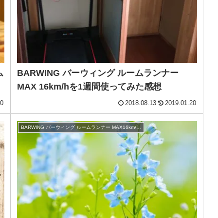
ム
BARWING バーウィング ルームランナー
MAX 16km/hを1週間使ってみた感想
20
2018.08.13
2019.01.20
BARWING バーウィング ルームランナー MAX16km/h レビュー