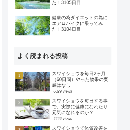
た！3105日目
健康の為ダイエットの為に
エアロバイクに乗ってみ
た！3104日目
よく読まれる投稿
スワイショウを毎日2ヶ月
（60日間）やった効果の実
感はなし
6029 views
スワイショウを毎日する事
で、実際に健康になれたり
元気になれるのか？
4446 views
スワイショウで体質改善を