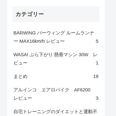
カテゴリー
BARWING バーウィング ルームランナ
ー MAX16km/h レビュー
5
WASAI ぶら下がり 懸垂マシン 30W レ
ビュー
1
まとめ
19
アルインコ エアロバイク AF6200
レビュー
3
自宅トレーニングのダイエットと運動不