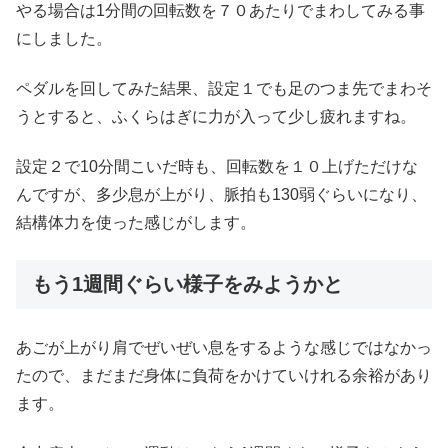
やる場合は1分間の回転数を７０あたりでまわしてみる事
にしました。
ペダルを回してみた結果、設定１でも足のつま先でまわそ
うとすると、ふくらはぎに力が入って少し疲れますね。
設定２で10分間こいだ時も、回転数を１０上げただけな
んですが、多少息が上がり、脈拍も130弱ぐらいになり、
結構体力を使った感じがします。
もう1週間ぐらい様子をみようかと
あごが上がり肩でぜいぜい息をするような感じではなかっ
たので、まだまだ身体に負荷をかけていけれる余裕があり
ます。