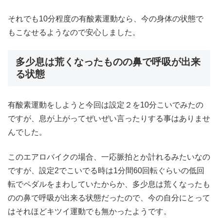
それでも10分程度の有酸素運動なら、今の身体の状態で
もこなせるようなので安心しました。
多少息は荒くなったものの鼻で呼吸が出来
る状態
有酸素運動をしようと今回は設定２を10分こいでみたの
ですが、息が上がってぜいぜい言ったりする事はありませ
んでした。
このエアロバイクの場合、一応脈拍とか計れるみたいなの
ですが、設定2でこいでる時は1分間60回転ぐらいの低回
転でペダルをまわしていたからか、多少息は荒くなったも
のの鼻で呼吸が出来る状態だったので、今の自分にとって
はそれほどキツイ運動でも無かったようです。