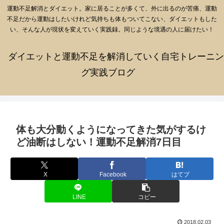
運動不足解消とダイエット。家に居ることが多くて、外に出るのが苦痛、運動
不足だから運動はしたいけれど気持ちも体もついてこない、ダイエットもした
い、そんな人が現状を変えていく実践録。同じような境遇の人に届けたい！
ダイエットと運動不足を解消していく自宅トレーニン
グ実践ブログ
体も大分動くようになってきた気がするけ
ど油断はしない！運動不足解消7日目
X
Facebook
はてブ
LINE
コピー
2018.02.03