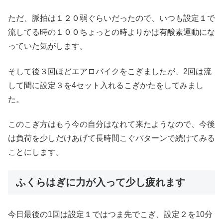
ただ、脈拍は１２０弱ぐらいだったので、いつも設定１で
流してる時の１００ちょっとの時よりかは有酸素運動にな
っていた気がします。
そして後３回ほどエアロバイクをこぎましたが、2回は流
して間に設定３を4セット入れるこぎかたをしてみまし
た。
このこぎ方はもう今の自分はなれて来たようなので、今後
は負荷を少しだけあげて長時間こぐパターンで続けてみる
ことにします。
ふくらはぎに力が入って少し疲れます
今日最後の1回は設定１ではつま先でこぎ、設定２を10分