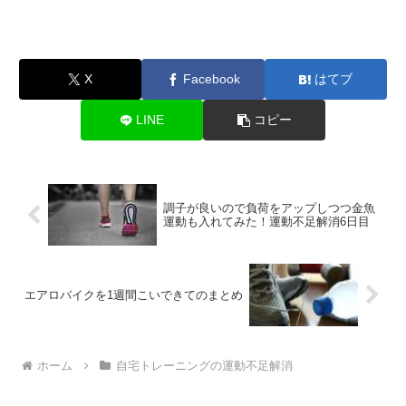
X
Facebook
はてブ
LINE
コピー
調子が良いので負荷をアップしつつ金魚
運動も入れてみた！運動不足解消6日目
エアロバイクを1週間こいできてのまとめ
ホーム
自宅トレーニングの運動不足解消