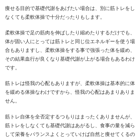
痩せる目的で基礎代謝をあげたい場合は、別に筋トレをし
なくても柔軟体操で十分だったりもします。
柔軟体操で足の筋肉を伸ばしたり縮めたりするだけでも、
体が固い人にとっては筋トレと同じ位エネルギーを使う場
合もありますし、柔軟体操をする事で強張った体を緩め、
その結果血行が良くなり基礎代謝が上がる場合もあるわけ
です。
筋トレは怪我の心配もありますが、柔軟体操は基本的に体
を緩める体操なわけですから、怪我の心配はあまりありま
せん。
筋トレ自体を全否定するつもりはまったくありませんが、
筋トレをしなくても基礎代謝はあがるし、食事の量を減ら
して栄養をバランスよくとっていけば自然と痩せてくるの