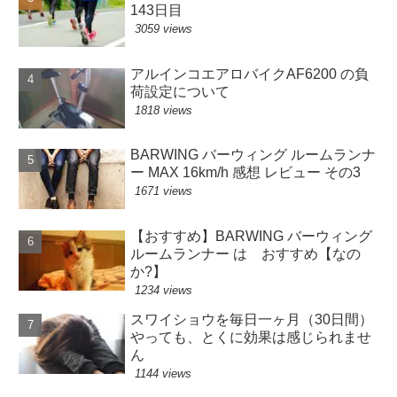
143日目
3059 views
アルインコエアロバイクAF6200 の負
荷設定について
1818 views
BARWING バーウィング ルームランナ
ー MAX 16km/h 感想 レビュー その3
1671 views
【おすすめ】BARWING バーウィング
ルームランナー は おすすめ【なの
か?】
1234 views
スワイショウを毎日一ヶ月（30日間）
やっても、とくに効果は感じられませ
ん
1144 views