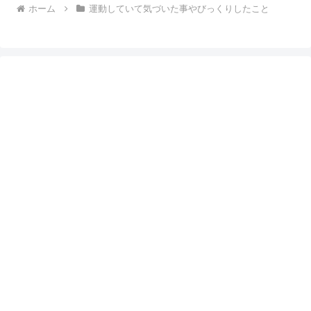
ホーム
運動していて気づいた事やびっくりしたこと