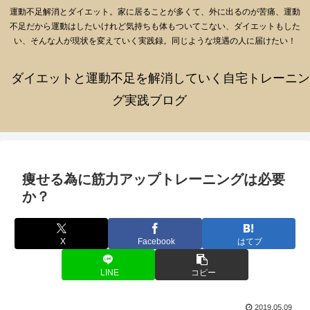
運動不足解消とダイエット。家に居ることが多くて、外に出るのが苦痛、運動
不足だから運動はしたいけれど気持ちも体もついてこない、ダイエットもした
い、そんな人が現状を変えていく実践録。同じような境遇の人に届けたい！
ダイエットと運動不足を解消していく自宅トレーニン
グ実践ブログ
痩せる為に筋力アップトレーニングは必要
か？
X
Facebook
はてブ
LINE
コピー
2019.05.09