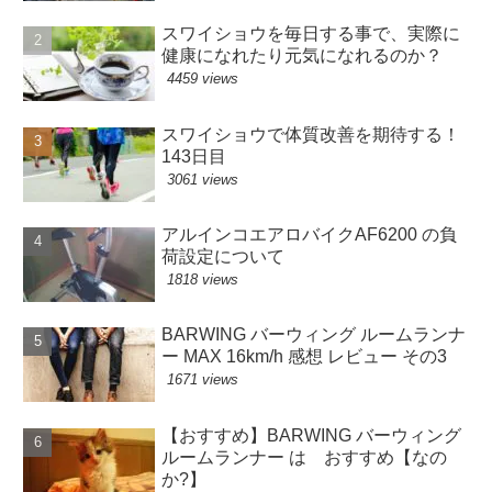
スワイショウを毎日する事で、実際に
健康になれたり元気になれるのか？
4459 views
スワイショウで体質改善を期待する！
143日目
3061 views
アルインコエアロバイクAF6200 の負
荷設定について
1818 views
BARWING バーウィング ルームランナ
ー MAX 16km/h 感想 レビュー その3
1671 views
【おすすめ】BARWING バーウィング
ルームランナー は おすすめ【なの
か?】