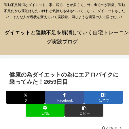
運動不足解消とダイエット。家に居ることが多くて、外に出るのが苦痛、運動
不足だから運動はしたいけれど気持ちも体もついてこない、ダイエットもした
い、そんな人が現状を変えていく実践録。同じような境遇の人に届けたい！
ダイエットと運動不足を解消していく自宅トレーニン
グ実践ブログ
健康の為ダイエットの為にエアロバイクに
乗ってみた！2659日目
X
Facebook
はてブ
LINE
コピー
2025.05.14