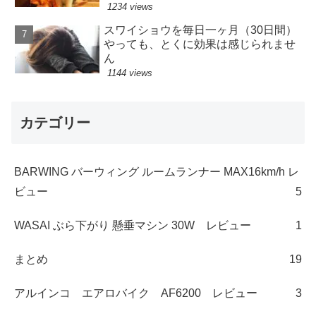
1234 views
スワイショウを毎日一ヶ月（30日間）
やっても、とくに効果は感じられませ
ん
1144 views
カテゴリー
BARWING バーウィング ルームランナー MAX16km/h レ
ビュー
5
WASAI ぶら下がり 懸垂マシン 30W レビュー
1
まとめ
19
アルインコ エアロバイク AF6200 レビュー
3