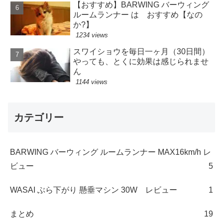
【おすすめ】BARWING バーウィング
ルームランナー は おすすめ【なの
か?】
1234 views
スワイショウを毎日一ヶ月（30日間）
やっても、とくに効果は感じられませ
ん
1144 views
カテゴリー
BARWING バーウィング ルームランナー MAX16km/h レ
ビュー
5
WASAI ぶら下がり 懸垂マシン 30W レビュー
1
まとめ
19