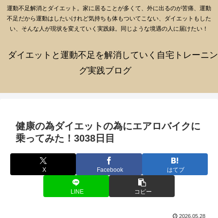
運動不足解消とダイエット。家に居ることが多くて、外に出るのが苦痛、運動
不足だから運動はしたいけれど気持ちも体もついてこない、ダイエットもした
い、そんな人が現状を変えていく実践録。同じような境遇の人に届けたい！
ダイエットと運動不足を解消していく自宅トレーニン
グ実践ブログ
健康の為ダイエットの為にエアロバイクに
乗ってみた！3038日目
X
Facebook
はてブ
LINE
コピー
2026.05.28